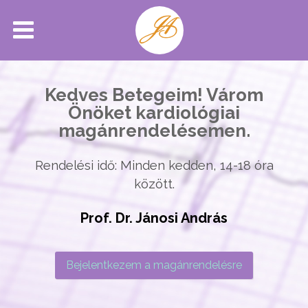
Kedves Betegeim! Várom
Önöket kardiológiai
magánrendelésemen.
Rendelési idő: Minden kedden, 14-18 óra
között.
Prof. Dr. Jánosi András
Bejelentkezem a magánrendelésre