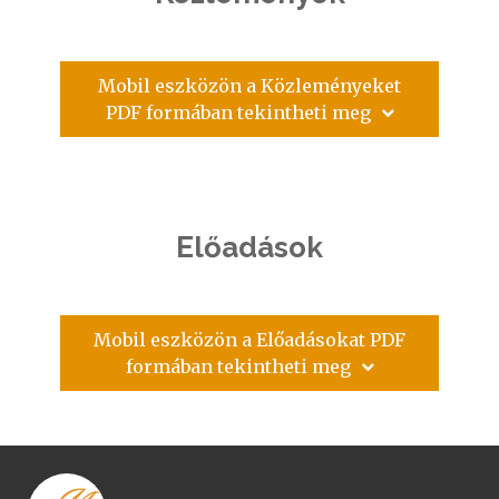
Mobil eszközön a Közleményeket
PDF formában tekintheti meg
Előadások
Mobil eszközön a Előadásokat PDF
formában tekintheti meg